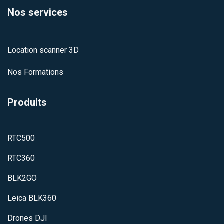
Nos services
Location scanner 3D
Nos Formations
Produits
RTC500
RTC360
BLK2GO
Leica BLK360
Dron​es DJI