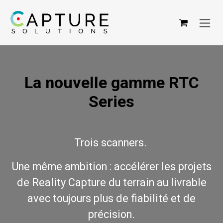
Se rendre au contenu
La nouvelle gamme RTC
Series
Trois scanners.
Une même ambition : accélérer les projets
de Reality Capture du terrain au livrable
avec toujours plus de fiabilité et de
précision.