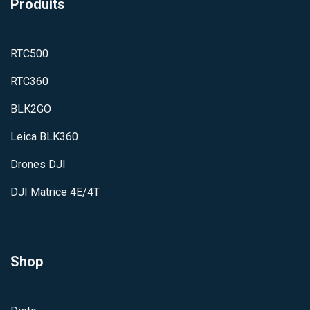
Produits
RTC500
RTC360
BLK2GO
Leica BLK360
Dron​es DJI
DJI Matrice 4E/4T
Shop